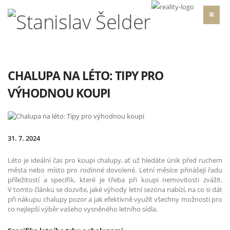
CHALUPA NA LÉTO: TIPY PRO
VÝHODNOU KOUPI
31. 7. 2024
Léto je ideální čas pro koupi chalupy, ať už hledáte únik před ruchem
města nebo místo pro rodinné dovolené. Letní měsíce přinášejí řadu
příležitostí a specifik, které je třeba při koupi nemovitosti zvážit.
V tomto článku se dozvíte, jaké výhody letní sezóna nabízí, na co si dát
při nákupu chalupy pozor a jak efektivně využít všechny možnosti pro
co nejlepší výběr vašeho vysněného letního sídla.