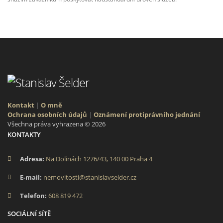
Kontakt
|
O mně
Ochrana osobních údajů
|
Oznámení protiprávního jednání
Všechna práva vyhrazena © 2026
KONTAKTY
Adresa:
Na Dolinách 1276/43, 140 00 Praha 4
E-mail:
nemovitosti@stanislavselder.cz
Telefon:
608 819 472
SOCIÁLNÍ SÍTĚ