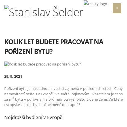
KOLIK LET BUDETE PRACOVAT NA
POŘÍZENÍ BYTU?
29. 9. 2021
Pořízení bytu je nákladnou investicí zejména v posledních letech. Ceny
nemovitostí rostou v Evropě i ve světě. Zajímavým ukazatelem je cena
2
za m
bytu v porovnání s průměrnou výší platu v dané zemi. Ve které
evropské zemi je bydlení nejméně dostupné?
Nejdražší bydlení v Evropě