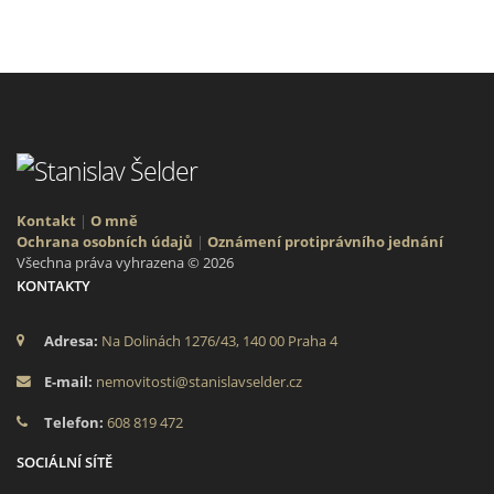
Kontakt
|
O mně
Ochrana osobních údajů
|
Oznámení protiprávního jednání
Všechna práva vyhrazena © 2026
KONTAKTY
Adresa:
Na Dolinách 1276/43, 140 00 Praha 4
E-mail:
nemovitosti@stanislavselder.cz
Telefon:
608 819 472
SOCIÁLNÍ SÍTĚ