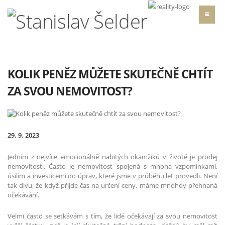
KOLIK PENĚZ MŮŽETE SKUTEČNĚ CHTÍT
ZA SVOU NEMOVITOST?
29. 9. 2023
Jedním z nejvíce emocionálně nabitých okamžiků v životě je prodej
nemovitosti. Často je nemovitost spojená s mnoha vzpomínkami,
úsilím a investicemi do úprav, které jsme v průběhu let provedli. Není
tak divu, že když přijde čas na určení ceny, máme mnohdy přehnaná
očekávání.
Velmi často se setkávám s tím, že lidé očekávají za svou nemovitost