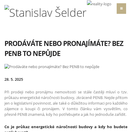
PRODÁVÁTE NEBO PRONAJÍMÁTE? BEZ
PENB TO NEPŮJDE
28. 5. 2025
Při prodeji nebo pronájmu nemovitosti se stále častěji mluví o tzv.
průkazu energetické náročnosti budovy, zkráceně PENB. Nejde přitom
jen o legislativní povinnost, ale také o důležitou informaci pro každého
zájemce o koupi či pronájem. V tomto článku vám vysvětlím, co
přesně PENB znamená, kdy ho potřebujete a jak ho jednoduše zařídit.
Co je průkaz energetické náročnosti budovy a kdy ho budete