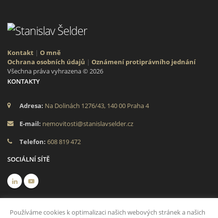
Kontakt
|
O mně
Ochrana osobních údajů
|
Oznámení protiprávního jednání
Všechna práva vyhrazena © 2026
KONTAKTY
Adresa:
Na Dolinách 1276/43, 140 00 Praha 4
E-mail:
nemovitosti@stanislavselder.cz
Telefon:
608 819 472
SOCIÁLNÍ SÍTĚ
Používáme cookies k optimalizaci našich webových stránek a našich