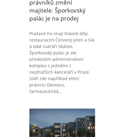
právníků změní
majitele. Šporkovský
palác je na prodej
Pražané ho znají hlavně díky
restauracím Červený jelen a SIA
a také cukráři Skálovi.
Šporkovský palác je ale
především administrativní
komplex s jedněmi z
nejdražších kanceláří v Praze.
Sídlí zde například elitní
právníci Dentons,
farmaceutická...