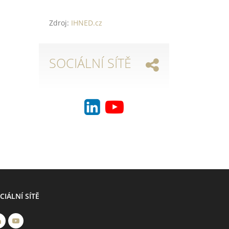
Zdroj:
IHNED.cz
SOCIÁLNÍ SÍTĚ
CIÁLNÍ SÍTĚ