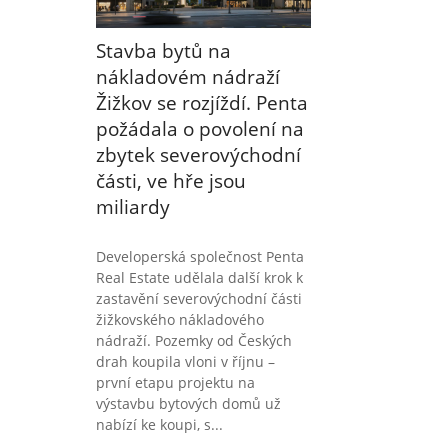
Stavba bytů na
nákladovém nádraží
Žižkov se rozjíždí. Penta
požádala o povolení na
zbytek severovýchodní
části, ve hře jsou
miliardy
Developerská společnost Penta
Real Estate udělala další krok k
zastavění severovýchodní části
žižkovského nákladového
nádraží. Pozemky od Českých
drah koupila vloni v říjnu –
první etapu projektu na
výstavbu bytových domů už
nabízí ke koupi, s...