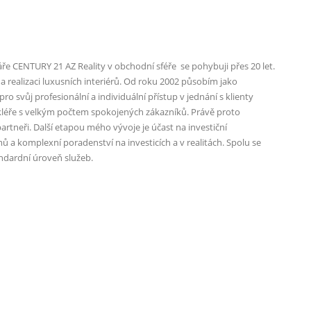
láře CENTURY 21 AZ Reality v obchodní sféře se pohybuji přes 20 let.
 realizaci luxusních interiérů. Od roku 2002 působím jako
pro svůj profesionální a individuální přístup v jednání s klienty
léře s velkým počtem spokojených zákazníků. Právě proto
rtneři. Další etapou mého vývoje je účast na investiční
 a komplexní poradenství na investicích a v realitách. Spolu se
dardní úroveň služeb.