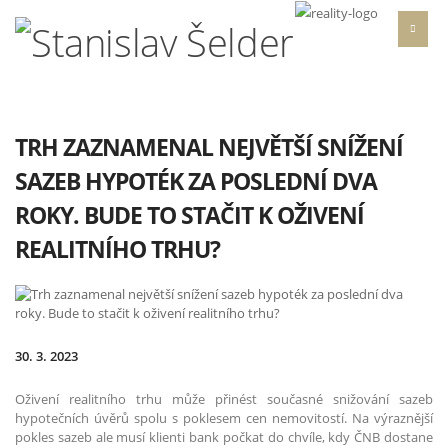
TRH ZAZNAMENAL NEJVĚTŠÍ SNÍŽENÍ
SAZEB HYPOTÉK ZA POSLEDNÍ DVA
ROKY. BUDE TO STAČIT K OŽIVENÍ
REALITNÍHO TRHU?
30. 3. 2023
Oživení realitního trhu může přinést současné snižování sazeb
hypotečních úvěrů spolu s poklesem cen nemovitostí. Na výraznější
pokles sazeb ale musí klienti bank počkat do chvíle, kdy ČNB dostane